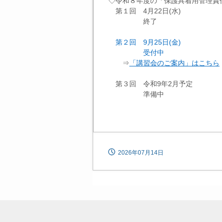
◇令和８年度の「保護具着用管理責
第１回 4月22日(水)
終
了
第２回 9月25日(金)
受付中
⇒
「講習会のご案内」はこちら
第３回 令和9年2月予定
準備中
2026年07月14日