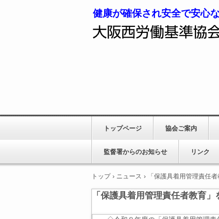
健康が確保され安全で安心
トップページ
協会ご案内
監督署からのお知らせ
リンク
トップ
›
ニュース
›
「保護具着用管理責任者
「保護具着用管理責任者教育」